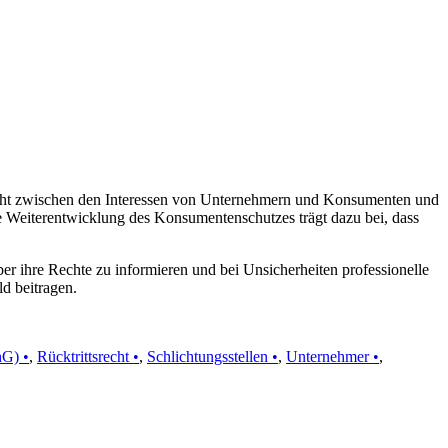
icht zwischen den Interessen von Unternehmern und Konsumenten und
iche Weiterentwicklung des Konsumentenschutzes trägt dazu bei, dass
ber ihre Rechte zu informieren und bei Unsicherheiten professionelle
d beitragen.
hG) •
,
Rücktrittsrecht •
,
Schlichtungsstellen •
,
Unternehmer •
,