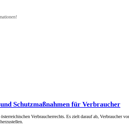
rmationen!
e und Schutzmaßnahmen für Verbraucher
sterreichischen Verbraucherrechts. Es zielt darauf ab, Verbraucher v
erzustellen.