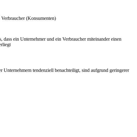
m Verbraucher (Konsumenten)
us, dass ein Unternehmer und ein Verbraucher miteinander einen
rliegt
r Unternehmern tendenziell benachteiligt, sind aufgrund geringerer