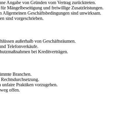
hne Angabe von Gründen vom Vertrag zurücktreten.
für Mängelbeseitigung und freiwillige Zusatzleistungen.
n Allgemeinen Geschäftsbedingungen sind unwirksam.
en sind vorgeschrieben.
schlüssen außerhalb von Geschäftsräumen.
und Telefonverkäufe.
chutzmaßnahmen bei Kreditverträgen.
stimmte Branchen.
 Rechtsdurchsetzung.
 unfaire Praktiken vorzugehen.
sweg offen.