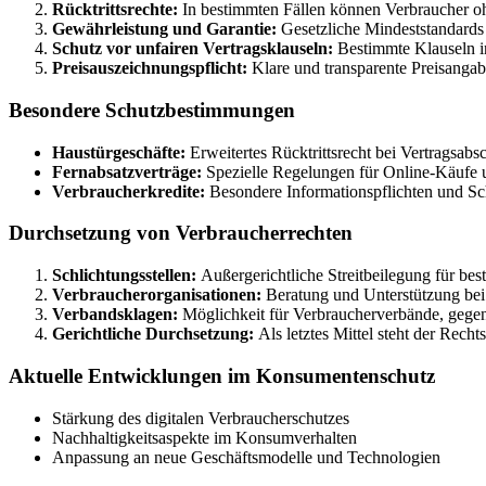
Rücktrittsrechte:
In bestimmten Fällen können Verbraucher o
Gewährleistung und Garantie:
Gesetzliche Mindeststandards 
Schutz vor unfairen Vertragsklauseln:
Bestimmte Klauseln i
Preisauszeichnungspflicht:
Klare und transparente Preisangab
Besondere Schutzbestimmungen
Haustürgeschäfte:
Erweitertes Rücktrittsrecht bei Vertragsab
Fernabsatzverträge:
Spezielle Regelungen für Online-Käufe 
Verbraucherkredite:
Besondere Informationspflichten und S
Durchsetzung von Verbraucherrechten
Schlichtungsstellen:
Außergerichtliche Streitbeilegung für be
Verbraucherorganisationen:
Beratung und Unterstützung bei
Verbandsklagen:
Möglichkeit für Verbraucherverbände, gegen
Gerichtliche Durchsetzung:
Als letztes Mittel steht der Recht
Aktuelle Entwicklungen im Konsumentenschutz
Stärkung des digitalen Verbraucherschutzes
Nachhaltigkeitsaspekte im Konsumverhalten
Anpassung an neue Geschäftsmodelle und Technologien