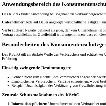
Anwendungsbereich des Konsumentenschut
Das KSchG findet Anwendung bei sogenannten Verbrauchergeschäfte
Unternehmer:
Jede auf Dauer angelegte wirtschaftliche Tätigkeit, 
Verbraucher:
Negativ definiert als jeder, der kein Unternehmer ist 
Vertrag abschließen. Im Zweifelsfall wird angenommen, dass ein Ge
Besonderheiten des Konsumentenschutzges
Das KSchG gilt als stärkste Waffe des Verbrauchers und schützt vor 
Erfahrung
Einseitig zwingende Bestimmungen:
Können nicht zum Nachteil des Verbrauchers abgeändert werd
Ermöglichen es Verbrauchern, Verträge einzugehen, wobei best
Beispiel: Unzulässigkeit der Verkürzung von Gewährleistungsfr
Zentrale Schutzmaßnahmen des KSchG
Informationspflichten:
Unternehmer müssen Verbraucher umfas