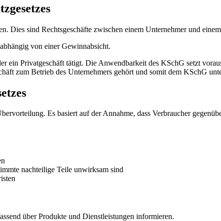
zgesetzes
n. Dies sind Rechtsgeschäfte zwischen einem Unternehmer und eine
unabhängig von einer Gewinnabsicht.
oder ein Privatgeschäft tätigt. Die Anwendbarkeit des KSchG setzt vora
schäft zum Betrieb des Unternehmers gehört und somit dem KSchG unte
etzes
Übervorteilung. Es basiert auf der Annahme, dass Verbraucher gegenübe
en
immte nachteilige Teile unwirksam sind
isten
send über Produkte und Dienstleistungen informieren.