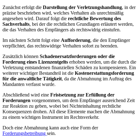
Zunächst erfolgt die
Darstellung der Verletzungshandlung
, in der
präzise beschrieben wird, welches Verhalten als unrechtmäßig
angesehen wird. Darauf folgt die
rechtliche Bewertung des
Sachverhalts
, bei der die rechtlichen Grundlagen erläutert werden,
die das Verhalten des Empfängers als rechtswidrig einstufen.
Im nächsten Schritt folgt eine
Aufforderung
, die den Empfänger
verpflichtet, das rechtswidrige Verhalten sofort zu beenden.
Zusätzlich können
Schadenersatzforderungen oder die
Forderung eines Lizenzentgelts
erhoben werden, um die durch die
Verletzung entstandenen finanziellen Schäden zu kompensieren. Ein
weiterer wichtiger Bestandteil ist die
Kostenerstattungsforderung
für die anwaltliche Tätigkeit
, da die Abmahnung im Auftrag des
Mandanten verfasst wurde.
Abschließend wird eine
Fristsetzung zur Erfüllung der
Forderungen
vorgenommen, um dem Empfänger ausreichend Zeit
zur Reaktion zu geben, wobei bei Nichteinhaltung rechtliche
Konsequenzen drohen. All diese Elemente machen die Abmahnung
zu einem wichtigen Instrument im Rechtsverkehr.
Doch eine Abmahnung kann auch eine Form der
Forderungsbetreibung
sein.