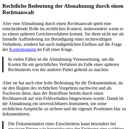
Rechtliche Bedeutung der Abmahnung
durch einen
Rechtsanwalt
Aber eine Abmahnung durch einen Rechtsanwalt spielt eine
entscheidende Rolle im rechtlichen Kontext, insbesondere wenn es
zu einem späteren Gerichtsverfahren kommt. Sie dient nicht nur als
formelle Aufforderung zur Beendigung eines rechtswidrigen
Verhaltens, sondern hat auch maßgeblichen Einfluss auf die Frage
der
Kostentragung
im Fall einer Klage.
In vielen Fällen ist die Abmahnung Voraussetzung, um die
Kosten für ein gerichtliches Verfahren im Falle eines späteren
Rechtsstreits von der anderen Partei geltend zu machen.
Aber sie hat auch eine hohe Bedeutung für die Dokumentation, da
sie den Beginn des rechtlichen Vorgehens nachweist und als
Nachweis dient, dass der Betroffene bereits durch einen
Rechtsanwalt auf sein Fehlverhalten hingewiesen wurde. Damit ist
die Abmahnung ein unverzichtbares Instrument, um seine
rechtlichen Ansprüche zu sichern und die eigenen Positionen klar zu
dokumentieren.
Die Dokumentation eines Einschreitens kann besonders bei
gewissen Fristen wie beispielsweise der Ersitzung eine wichtige