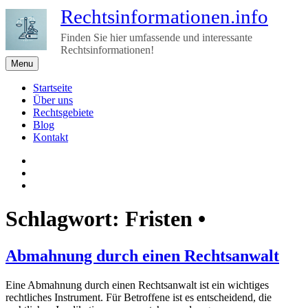
Skip
Rechtsinformationen.info
to
content
Finden Sie hier umfassende und interessante
Rechtsinformationen!
Menu
Startseite
Über uns
Rechtsgebiete
Blog
Kontakt
Impressum
&
Twitter
Nutzungsbedingungen
E-
Mail
Schlagwort:
Fristen •
Abmahnung durch einen Rechtsanwalt
Eine Abmahnung durch einen Rechtsanwalt ist ein wichtiges
rechtliches Instrument. Für Betroffene ist es entscheidend, die